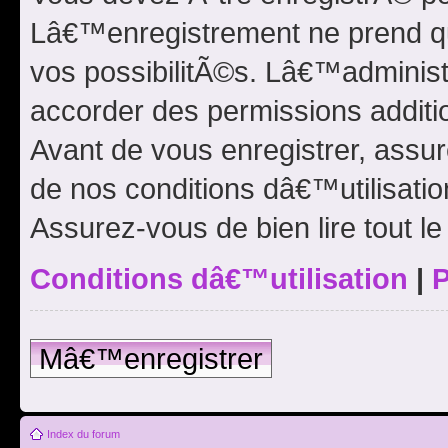
Lâ€™enregistrement ne prend q
vos possibilitÃ©s. Lâ€™adminis
accorder des permissions additio
Avant de vous enregistrer, ass
de nos conditions dâ€™utilisation
Assurez-vous de bien lire tout l
Conditions dâ€™utilisation
|
P
Mâ€™enregistrer
Index du forum