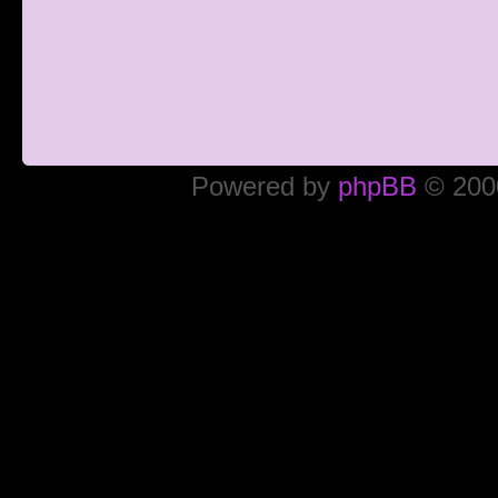
Powered by
phpBB
© 2000