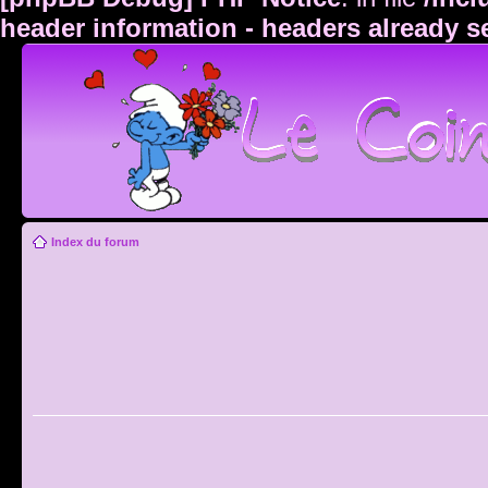
header information - headers already s
Index du forum