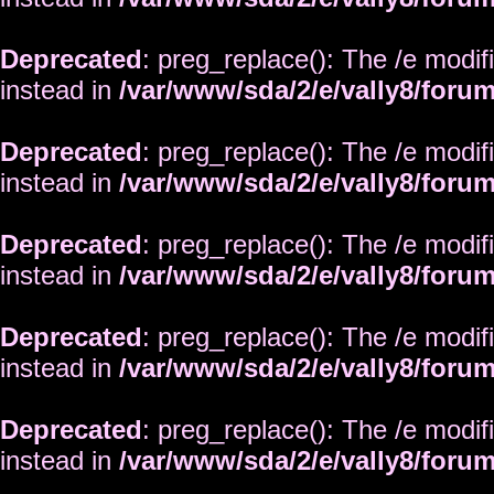
Deprecated
: preg_replace(): The /e modif
instead in
/var/www/sda/2/e/vally8/foru
Deprecated
: preg_replace(): The /e modif
instead in
/var/www/sda/2/e/vally8/foru
Deprecated
: preg_replace(): The /e modif
instead in
/var/www/sda/2/e/vally8/foru
Deprecated
: preg_replace(): The /e modif
instead in
/var/www/sda/2/e/vally8/foru
Deprecated
: preg_replace(): The /e modif
instead in
/var/www/sda/2/e/vally8/foru