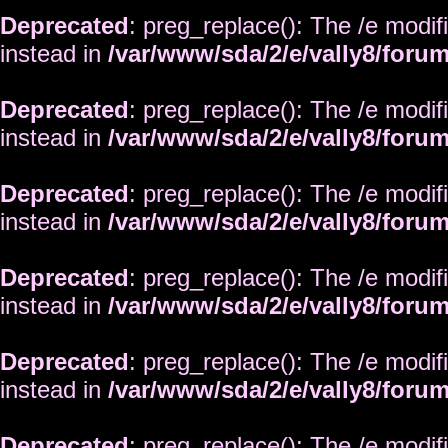
Deprecated
: preg_replace(): The /e modif
instead in
/var/www/sda/2/e/vally8/foru
Deprecated
: preg_replace(): The /e modif
instead in
/var/www/sda/2/e/vally8/foru
Deprecated
: preg_replace(): The /e modif
instead in
/var/www/sda/2/e/vally8/foru
Deprecated
: preg_replace(): The /e modif
instead in
/var/www/sda/2/e/vally8/foru
Deprecated
: preg_replace(): The /e modif
instead in
/var/www/sda/2/e/vally8/foru
Deprecated
: preg_replace(): The /e modif