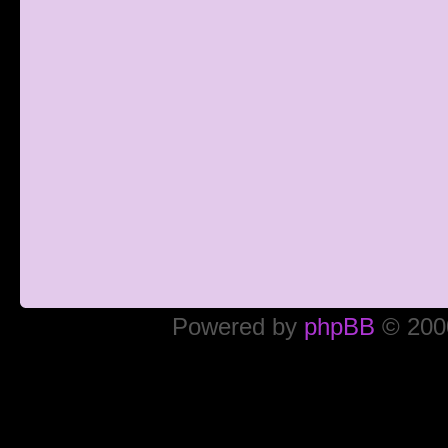
Powered by
phpBB
© 2000