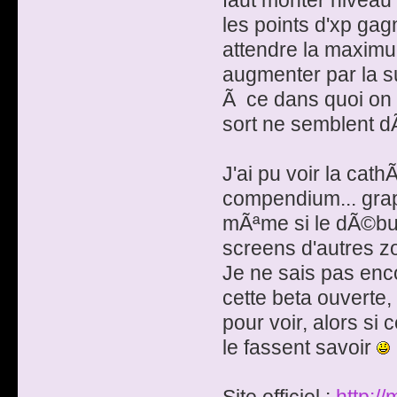
faut monter niveau 
les points d'xp gag
attendre la maximu
augmenter par la sui
Ã ce dans quoi on 
sort ne semblent d
J'ai pu voir la cat
compendium... grap
mÃªme si le dÃ©but
screens d'autres zo
Je ne sais pas enc
cette beta ouverte, 
pour voir, alors si
le fassent savoir