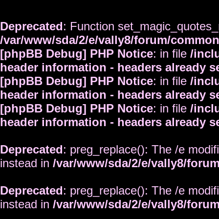
Deprecated
: Function set_magic_quotes_r
/var/www/sda/2/e/vally8/forum/commo
[phpBB Debug] PHP Notice
: in file
/inc
header information - headers already s
[phpBB Debug] PHP Notice
: in file
/inc
header information - headers already s
[phpBB Debug] PHP Notice
: in file
/inc
header information - headers already s
Deprecated
: preg_replace(): The /e modif
instead in
/var/www/sda/2/e/vally8/foru
Deprecated
: preg_replace(): The /e modif
instead in
/var/www/sda/2/e/vally8/foru