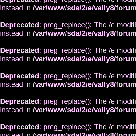
instead in
/var/www/sda/2/e/vally8/foru
Deprecated
: preg_replace(): The /e modif
instead in
/var/www/sda/2/e/vally8/foru
Deprecated
: preg_replace(): The /e modif
instead in
/var/www/sda/2/e/vally8/foru
Deprecated
: preg_replace(): The /e modif
instead in
/var/www/sda/2/e/vally8/foru
Deprecated
: preg_replace(): The /e modif
instead in
/var/www/sda/2/e/vally8/foru
Deprecated
: preg_replace(): The /e modif
instead in
/var/www/sda/2/e/vally8/foru