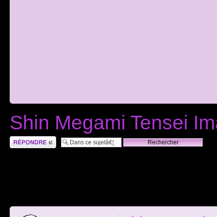
Shin Megami Tensei Im
RÃ©pondre