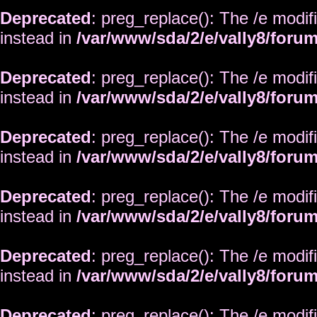
Deprecated
: preg_replace(): The /e modif
instead in
/var/www/sda/2/e/vally8/foru
Deprecated
: preg_replace(): The /e modif
instead in
/var/www/sda/2/e/vally8/foru
Deprecated
: preg_replace(): The /e modif
instead in
/var/www/sda/2/e/vally8/foru
Deprecated
: preg_replace(): The /e modif
instead in
/var/www/sda/2/e/vally8/foru
Deprecated
: preg_replace(): The /e modif
instead in
/var/www/sda/2/e/vally8/foru
Deprecated
: preg_replace(): The /e modif