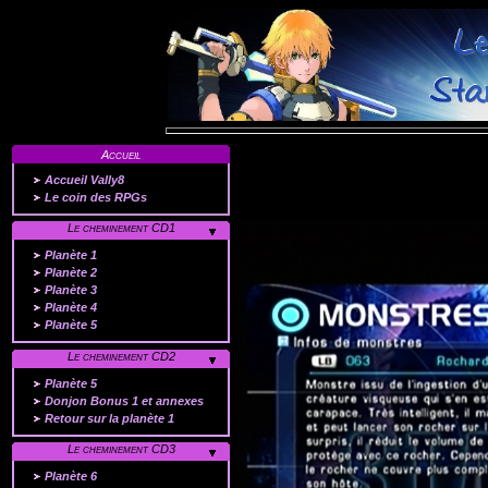
Accueil
Accueil Vally8
Le coin des RPGs
Le cheminement CD1
Planète 1
Planète 2
Planète 3
Planète 4
Planète 5
Le cheminement CD2
Planète 5
Donjon Bonus 1 et annexes
Retour sur la planète 1
Le cheminement CD3
Planète 6