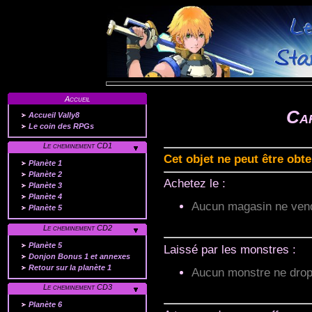
Accueil
Car
Accueil Vally8
Le coin des RPGs
Le cheminement CD1
Cet objet ne peut être obt
Planète 1
Planète 2
Achetez le :
Planète 3
Planète 4
Aucun magasin ne vend
Planète 5
Le cheminement CD2
Planète 5
Laissé par les monstres :
Donjon Bonus 1 et annexes
Retour sur la planète 1
Aucun monstre ne dropp
Le cheminement CD3
Planète 6