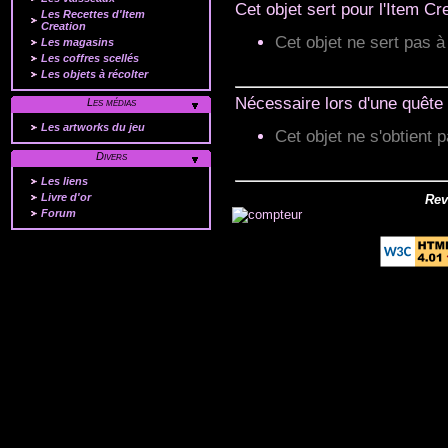
Cet objet sert pour l'Item Cre
Les Recettes d'Item
Creation
Cet objet ne sert pas à 
Les magasins
Les coffres scellés
Les objets à récolter
Nécessaire lors d'une quête 
Les médias
Les artworks du jeu
Cet objet ne s'obtient p
Divers
Les liens
Livre d'or
Rev
Forum