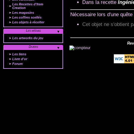
Dans la recette
Ingéni
Les Recettes d'Item
Creation
Les magasins
Nécessaire lors d'une quête 
Les coffres scellés
Les objets à récolter
Cet objet ne s'obtient p
Les médias
Les artworks du jeu
Rev
Divers
Les liens
Livre d'or
Forum