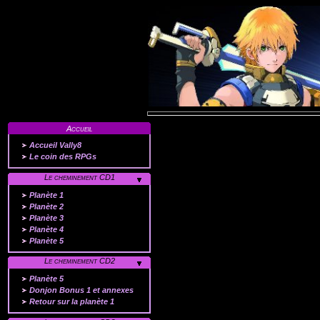
Accueil
Accueil Vally8
Le coin des RPGs
Le cheminement CD1
Planète 1
Planète 2
Planète 3
Planète 4
Planète 5
Le cheminement CD2
Planète 5
Donjon Bonus 1 et annexes
Retour sur la planète 1