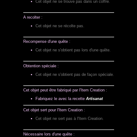
Cet objet ne se trouve pas dans un coffre.
A recolter :
Cet objet ne se récolte pas.
Recompense d'une quête :
Cet objet ne s'obtient pas lors d'une quête.
Obtention spéciale :
Cet objet ne s'obtient pas de façon spéciale.
Cet objet peut être fabriqué par l'Item Creation :
Fabriquez le avec la recette
Artisanat
Cet objet sert pour l'Item Creation :
Cet objet ne sert pas à l'Item Creation.
Nécessaire lors d'une quête :