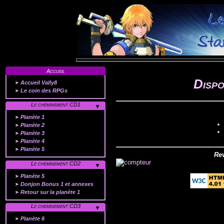
Accueil
Dispo
Accueil Vally8
Le coin des RPGs
Le cheminement CD1
Planète 1
Planète 2
Planète 3
Planète 4
Planète 5
Rev
Le cheminement CD2
Planète 5
Donjon Bonus 1 et annexes
Retour sur la planète 1
Le cheminement CD3
Planète 6