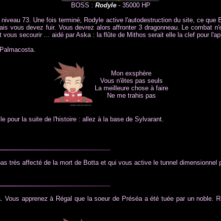
BOSS :
Rodyle
- 35000 HP
au niveau 73. Une fois terminé, Rodyle active l'autodestruction du site, ce qu
, mais vous devez fuir. Vous devrez alors affronter 3 dragonneau. Le combat n'
 vous secourir ... aidé par Aska : la flûte de Mithos serait elle la clef pour l'a
 Palmacosta.
Mon exsphère
Vous n'êtes pas seuls
La meilleure chose à faire
Ne me trahis pas
e pour la suite de l'histoire : allez à la base de Sylvarant.
s très affecté de la mort de Botta et qui vous active le tunnel dimensionnel 
ous apprenez à Régal que la soeur de Préséa a été tuée par un noble. Régal d