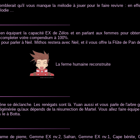
 semblerait qu'il vous manque la mélodie à jouer pour le faire revivre : en eff
odie ...
s en équipant la capacité EX de Zélos et en parlant aux femmes pour obten
lez completer votre compendium à 100%.
our parler à Neil. Mithos restera avec Neil, et il vous offre la Flûte de Pan d
La ferme humaine reconstruite
ne se déclanche. Les renégats sont là. Yuan aussi et vous parle de l'arbre g
régénérée qu'aux dépends de la résurrection de Martel. Vous allez faire équip
 le à Botta.
Charme de pierre, Gemme EX nv.2, Safran, Gemme EX nv.1, Cape bénite