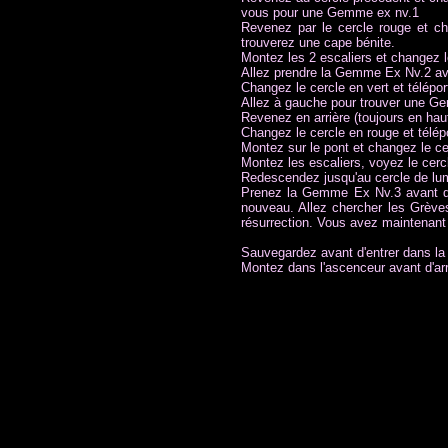
vous pour une Gemme ex nv.1
Revenez par le cercle rouge et ch
trouverez une cape bénite.
Montez les 2 escaliers et changez l
Allez prendre la Gemme Ex Nv.2 avan
Changez le cercle en vert et télépo
Allez à gauche pour trouver une Gemm
Revenez en arrière (toujours en haut
Changez le cercle en rouge et télé
Montez sur le pont et changez le ce
Montez les escaliers, voyez le cercl
Redescendez jusqu'au cercle de lum
Prenez la Gemme Ex Nv.3 avant de 
nouveau. Allez chercher les Grèves
résurrection. Vous avez maintenant t
Sauvegardez avant d'entrer dans la 
Montez dans l'ascenceur avant d'arr