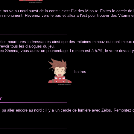
e trouve au nord ouest de la carte : c'est l'île des Minouz. Faites le cercle de
un monument. Revenez vers le bas et allez à l'est pour trouver des Vitamines 
les nourritures intéressantes ainsi que des mitaines minouz qui sont mieu
evoir tous les dialogues du jeu.
vec Sheena, vous aurez un pourcentage. Le mien est à 57%, le votre devrait y
Traitres
f
s pu aller encore au nord : il y a un cercle de lumière avec Zélos. Remontez 