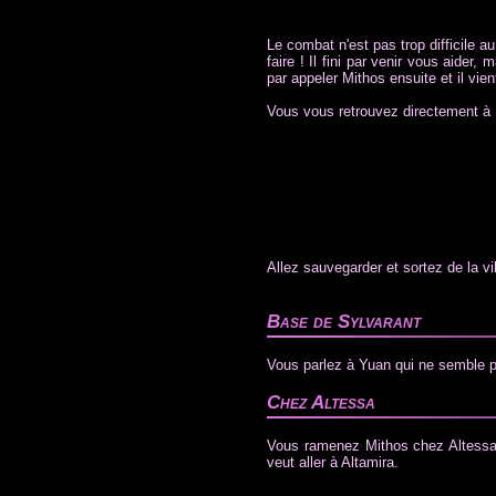
Le combat n'est pas trop difficile 
faire ! Il fini par venir vous aider
par appeler Mithos ensuite et il vient
Vous vous retrouvez directement à
Allez sauvegarder et sortez de la vill
Base de Sylvarant
Vous parlez à Yuan qui ne semble pa
Chez Altessa
Vous ramenez Mithos chez Altessa. V
veut aller à Altamira.