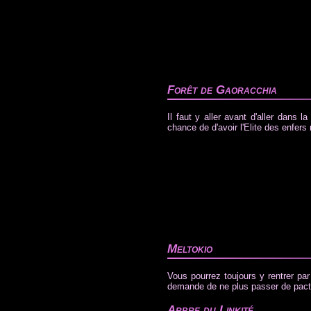
Forêt de Gaoracchia
Il faut y aller avant d'aller dans 
chance de d'avoir l'Elite des enfers 
Meltokio
Vous pourrez toujours y rentrer par
demande de ne plus passer de pacte 
Arbre du Linkité