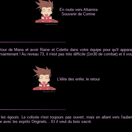
En route vers Altamira
Souvenir de Corrine
la tour de Mana et avoir Raine et Colette dans votre équipe pour qu'il appa
maintenant ! Au niveau 73, il n'est pas très difficile (1m30 de combat) et il vo
L'élite des enfer, le retour
 les égouts. Le colisée n'est toujours pas ouvert, mais en allant vers l'aub
avec les esprits Originels... Et il veut du bois sacré.