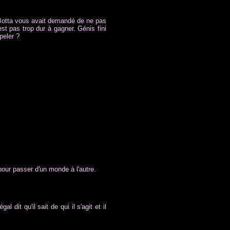
e Botta vous avait demandé de ne pas
est pas trop dur à gagner. Génis fini
ppeler ?
pour passer d'un monde à l'autre.
it qu'il sait de qui il s'agit et il