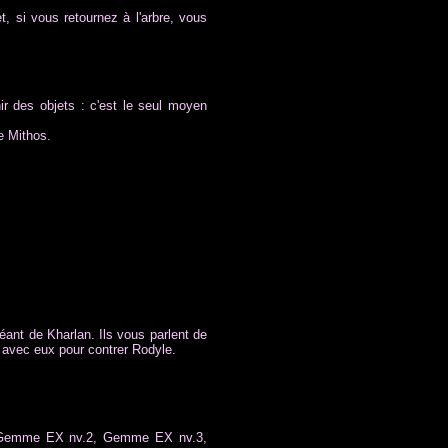
et, si vous retournez à l'arbre, vous
ir des objets : c'est le seul moyen
e Mithos.
éant de Kharlan. Ils vous parlent de
e avec eux pour contrer Rodyle.
, Gemme EX nv.2, Gemme EX nv.3,