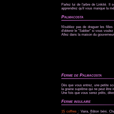
Parlez lui de l'arbre de Linkité. Il
apprendrez qu'il vous manque la mél
Palmacosta
N'oubliez pas de draguer les fille
d'obtenir le "Sablier" si vous vou
Allez dans la maison du gouverneur p
Ferme de Palmacosta
Dès que vous entrez, une petite scè
la graine suprême qui ne peut être 
Une fois que vous serez prêts, dites
Ferme insulaire
15 coffres
: Vaira, Bâton béni, 