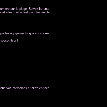
 lumière sur la plage. Suivez la route
et allez tout à l'est pour trouver le
x que les équipements que vous avez
 ressembler !
dans vos ptéroplans et allez en face