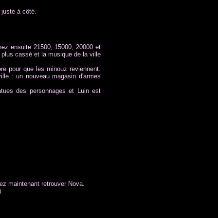
 juste à côté.
ez ensuite 21500, 15000, 20000 et
plus cassé et la musique de la ville
re pour que les minouz reviennent.
ville : un nouveau magasin d'armes
tatues des personnages et Luin est
lez maintenant retrouver Nova.
)