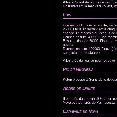
Allez à l'ouest de la tour du salut 
En traversant la mer vers l'ouest, v
Luin
Donnez 5000 Flouz à la ville, sort
25000 Flouz en sortant entre chaque
change. Le magasin au dessus de Pi
Donnez ensuite 40000 : une mamie 
Ensuite, donnez 50000 Flouz, le m
ouvrira.
Donnez ensuite 100000 Flouz (c'es
complètement restaurée !!!!
Allez près de l'église pour retrouver
Pic d'Hakonesia
Koton propose à Genis de le dépass
Arbre de Linkité
Il est près du chemin d'Ossa, on n
Nova est tout près de Palmacosta, dan
Caravane de Nova