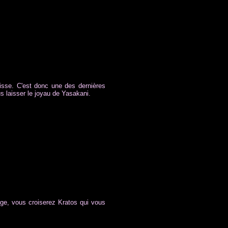
raisse. C'est donc une des dernières
us laisser le joyau de Yasakani.
erge, vous croiserez Kratos qui vous